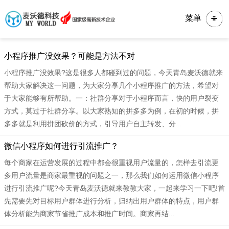
菜单
小程序推广没效果？可能是方法不对
小程序推广没效果?这是很多人都碰到过的问题，今天青岛麦沃德就来
帮助大家解决这一问题，为大家分享几个小程序推广的方法，希望对
于大家能够有所帮助。一：社群分享对于小程序而言，快的用户裂变
方式，莫过于社群分享。以大家熟知的拼多多为例，在初的时候，拼
多多就是利用拼团砍价的方式，引导用户自主转发、分...
微信小程序如何进行引流推广？
每个商家在运营发展的过程中都会很重视用户流量的，怎样去引流更
多用户流量是商家最重视的问题之一，那么我们如何运用微信小程序
进行引流推广呢?今天青岛麦沃德就来教教大家，一起来学习一下吧!首
先需要先对目标用户群体进行分析，归纳出用户群体的特点，用户群
体分析能为商家节省推广成本和推广时间。商家再结...