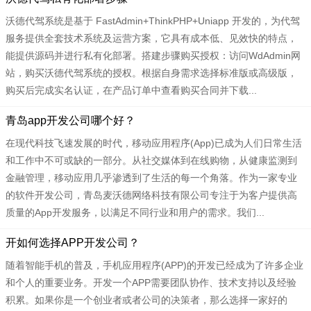
沃德代驾系统是基于 FastAdmin+ThinkPHP+Uniapp 开发的，为代驾
服务提供全套技术系统及运营方案，它具有成本低、见效快的特点，
能提供源码并进行私有化部署。搭建步骤购买授权：访问WdAdmin网
站，购买沃德代驾系统的授权。根据自身需求选择标准版或高级版，
购买后完成实名认证，在产品订单中查看购买合同并下载...
青岛app开发公司哪个好？
在现代科技飞速发展的时代，移动应用程序(App)已成为人们日常生活
和工作中不可或缺的一部分。从社交媒体到在线购物，从健康监测到
金融管理，移动应用几乎渗透到了生活的每一个角落。作为一家专业
的软件开发公司，青岛麦沃德网络科技有限公司专注于为客户提供高
质量的App开发服务，以满足不同行业和用户的需求。我们...
开如何选择APP开发公司？
随着智能手机的普及，手机应用程序(APP)的开发已经成为了许多企业
和个人的重要业务。开发一个APP需要团队协作、技术支持以及经验
积累。如果你是一个创业者或者公司的决策者，那么选择一家好的