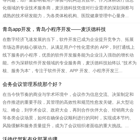
等问题，却严重影响着用户体验与机构运营效率。作为深耕医疗信息
化领域的专业技术服务商，麦沃德科技凭借对行业需求的深刻洞察与
成熟的技术研发能力，为各类体检机构、医院健康管理中心量身...
青岛app开发，青岛小程序开发——麦沃德科技
在数字经济飞速发展的当下，软件开发已成为企业提升竞争力、拓展
市场边界的核心驱动力。从满足用户个性化需求的 APP，到打通线上
线下服务的小程序，优质的软件开发服务能为企业注入强劲的增长动
能。作为深耕软件开发领域的专业服务商，麦沃德科技始终以 “技术为
核、服务为本”，专注于软件开发、APP 开发、小程序开发三...
会务会议管理系统那个好？
在当今快节奏的商业与学术环境中，会议作为信息交流、决策制定和
合作推进的重要手段，其管理的高效性和规范性愈发关键。从大型论
坛、峰会，到学术会议、政府大会，再到合作伙伴大会、经销商大会
等各类会议场景，如何在确保会议顺利进行的同时，实现成本节约、
风险缓解和服务质量提升，成为了会议组织者面临的重大挑战。...
沃德代驾私有化部署步骤