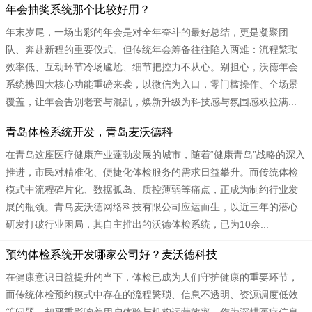
年会抽奖系统那个比较好用？
年末岁尾，一场出彩的年会是对全年奋斗的最好总结，更是凝聚团
队、奔赴新程的重要仪式。但传统年会筹备往往陷入两难：流程繁琐
效率低、互动环节冷场尴尬、细节把控力不从心。别担心，沃德年会
系统携四大核心功能重磅来袭，以微信为入口，零门槛操作、全场景
覆盖，让年会告别老套与混乱，焕新升级为科技感与氛围感双拉满...
青岛体检系统开发，青岛麦沃德科
在青岛这座医疗健康产业蓬勃发展的城市，随着“健康青岛”战略的深入
推进，市民对精准化、便捷化体检服务的需求日益攀升。而传统体检
模式中流程碎片化、数据孤岛、质控薄弱等痛点，正成为制约行业发
展的瓶颈。青岛麦沃德网络科技有限公司应运而生，以近三年的潜心
研发打破行业困局，其自主推出的沃德体检系统，已为10余...
预约体检系统开发哪家公司好？麦沃德科技
在健康意识日益提升的当下，体检已成为人们守护健康的重要环节，
而传统体检预约模式中存在的流程繁琐、信息不透明、资源调度低效