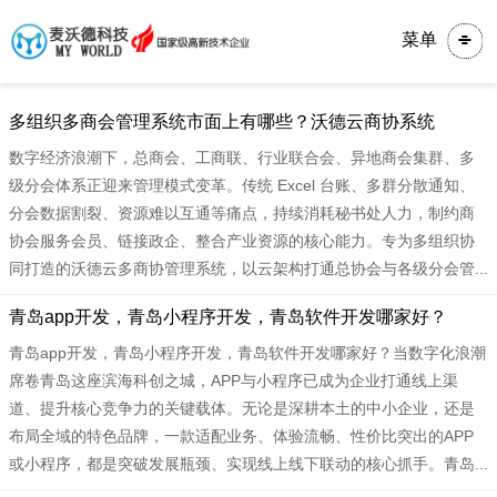
菜单
多组织多商会管理系统市面上有哪些？沃德云商协系统
数字经济浪潮下，总商会、工商联、行业联合会、异地商会集群、多
级分会体系正迎来管理模式变革。传统 Excel 台账、多群分散通知、
分会数据割裂、资源难以互通等痛点，持续消耗秘书处人力，制约商
协会服务会员、链接政企、整合产业资源的核心能力。专为多组织协
同打造的沃德云多商协管理系统，以云架构打通总协会与各级分会管...
青岛app开发，青岛小程序开发，青岛软件开发哪家好？
青岛app开发，青岛小程序开发，青岛软件开发哪家好？当数字化浪潮
席卷青岛这座滨海科创之城，APP与小程序已成为企业打通线上渠
道、提升核心竞争力的关键载体。无论是深耕本土的中小企业，还是
布局全域的特色品牌，一款适配业务、体验流畅、性价比突出的APP
或小程序，都是突破发展瓶颈、实现线上线下联动的核心抓手。青岛...