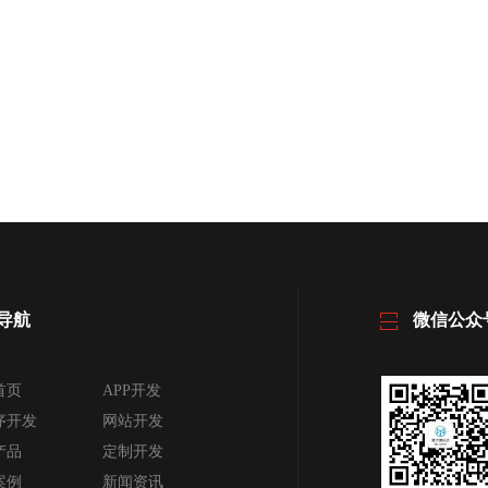
导航
微信公众
首页
APP开发
序开发
网站开发
产品
定制开发
案例
新闻资讯