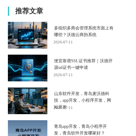
推荐文章
多组织多商会管理系统市面上有
哪些？沃德云商协系统
2026-07-11
便宜靠谱SSL证书推荐｜沃德开
源ssl证书一键申请
2026-07-11
山东软件开发，青岛麦沃德科
技，app开发，小程序开发，网
站开发
2026-07-11
青岛app开发，青岛小程序开
发，青岛软件开发哪家好？