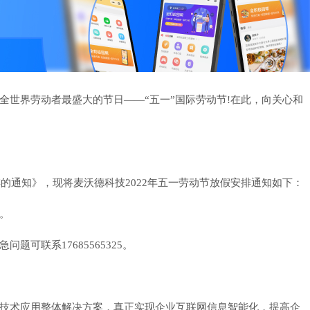
世界劳动者最盛大的节日——“五一”国际劳动节!在此，向关心和
的通知》，现将麦沃德科技2022年五一劳动节放假安排通知如下：
天。
联系17685565325。
术应用整体解决方案，真正实现企业互联网信息智能化，提高企