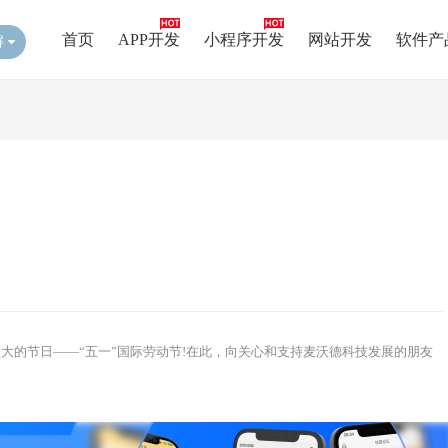
首页
APP开发
小程序开发
网站开发
软件产
解
大的节日——“五一”国际劳动节!在此，向关心和支持麦沃德科技发展的朋友