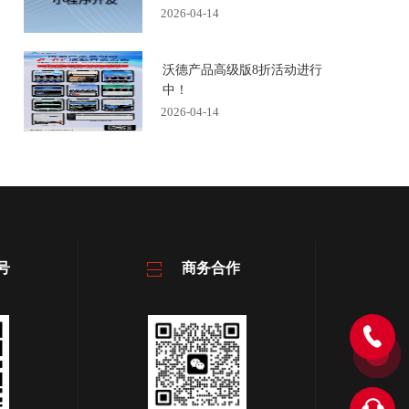
2026-04-14
沃德产品高级版8折活动进行
中！
2026-04-14
号
商务合作