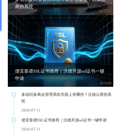
商协系统
便宜靠谱SSL证书推荐｜沃德开源ssl证书一键
申请
多组织多商会管理系统市面上有哪些？沃德云商协系
统
2026-07-11
便宜靠谱SSL证书推荐｜沃德开源ssl证书一键申请
2026-07-11